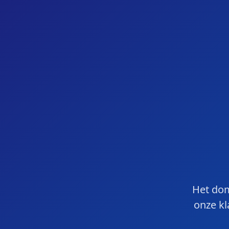
Het dom
onze kl