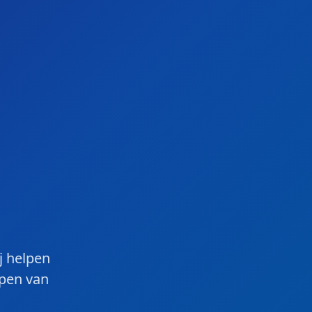
j helpen
open van